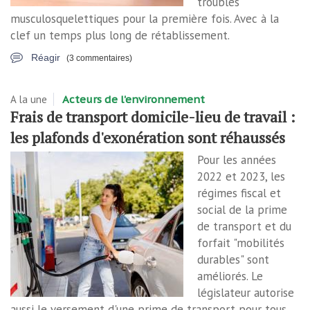
troubles
musculosquelettiques pour la première fois. Avec à la
clef un temps plus long de rétablissement.
Réagir
(3 commentaires)
A la une
Acteurs de l'environnement
Frais de transport domicile-lieu de travail :
les plafonds d'exonération sont réhaussés
Pour les années
2022 et 2023, les
régimes fiscal et
social de la prime
de transport et du
forfait "mobilités
durables" sont
améliorés. Le
législateur autorise
aussi le versement d'une prime de transport pour tous