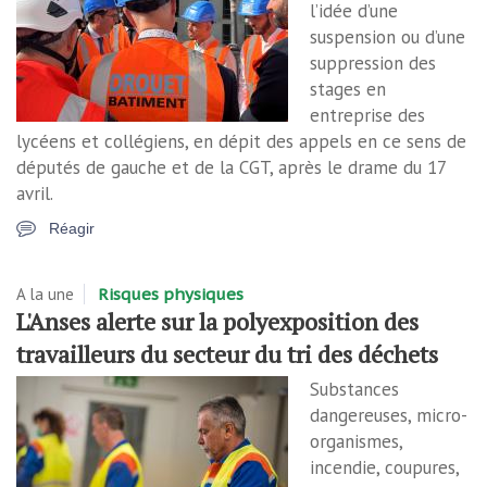
l’idée d’une
suspension ou d’une
suppression des
stages en
entreprise des
lycéens et collégiens, en dépit des appels en ce sens de
députés de gauche et de la CGT, après le drame du 17
avril.
Réagir
A la une
Risques physiques
L'Anses alerte sur la polyexposition des
travailleurs du secteur du tri des déchets
Substances
dangereuses, micro-
organismes,
incendie, coupures,