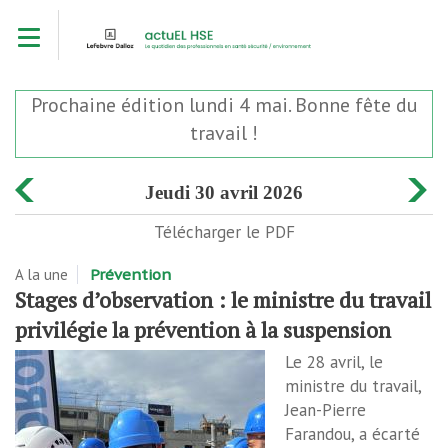
Aller
Toggle navigation
au
contenu
principal
Prochaine édition lundi 4 mai. Bonne fête du
travail !
jeudi 30 avril 2026
Télécharger le PDF
A la une
Prévention
Stages d’observation : le ministre du travail
privilégie la prévention à la suspension
Le 28 avril, le
ministre du travail,
Jean-Pierre
Farandou, a écarté