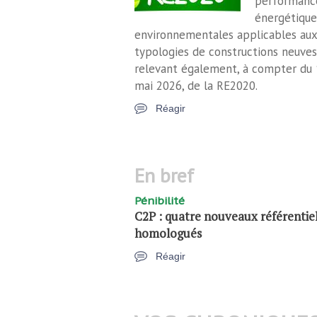
performanc
énergétique
environnementales applicables aux
typologies de constructions neuves
relevant également, à compter du 
mai 2026, de la RE2020.
Réagir
en bref
Pénibilité
C2P : quatre nouveaux référentie
homologués
Réagir