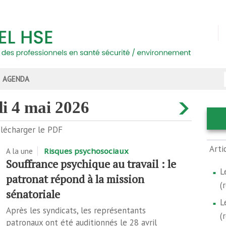
AGENDA
di 4 mai 2026
lécharger le PDF
Arti
A la une
Risques psychosociaux
Souffrance psychique au travail : le
L
patronat répond à la mission
(
sénatoriale
L
Après les syndicats, les représentants
(
patronaux ont été auditionnés le 28 avril