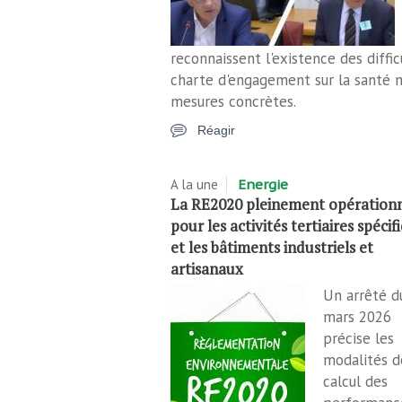
reconnaissent l'existence des diffic
charte d'engagement sur la santé m
mesures concrètes.
Réagir
A la une
Energie
La RE2020 pleinement opérationn
pour les activités tertiaires spécif
et les bâtiments industriels et
artisanaux
Un arrêté d
mars 2026
précise les
modalités d
calcul des