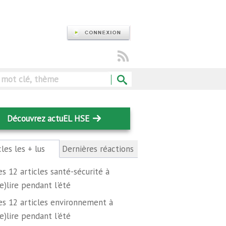
Rechercher
Découvrez actuEL HSE
cles les + lus
(onglet
Dernières réactions
actif)
es 12 articles santé-sécurité à
re)lire pendant l'été
es 12 articles environnement à
re)lire pendant l'été