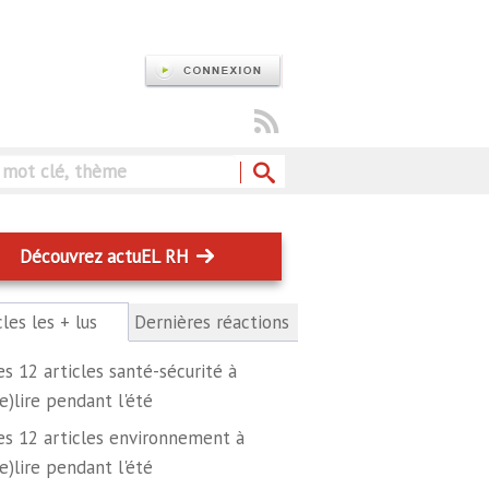
Rechercher
Découvrez actuEL RH
cles les + lus
(onglet
Dernières réactions
actif)
es 12 articles santé-sécurité à
re)lire pendant l'été
es 12 articles environnement à
re)lire pendant l'été