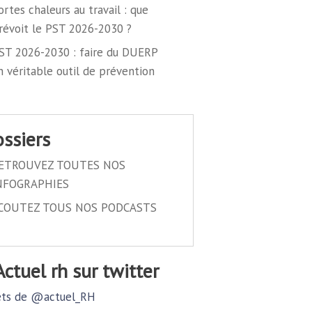
ortes chaleurs au travail : que
révoit le PST 2026-2030 ?
ST 2026-2030 : faire du DUERP
n véritable outil de prévention
dossiers
ETROUVEZ TOUTES NOS
NFOGRAPHIES
COUTEZ TOUS NOS PODCASTS
@actuel rh sur twitter
ts de @actuel_RH