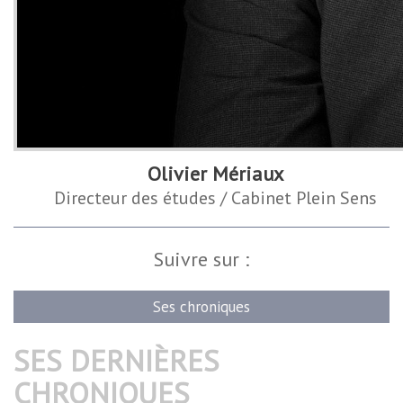
Olivier Mériaux
Directeur des études / Cabinet Plein Sens
Suivre sur :
Ses chroniques
SES DERNIÈRES
CHRONIQUES