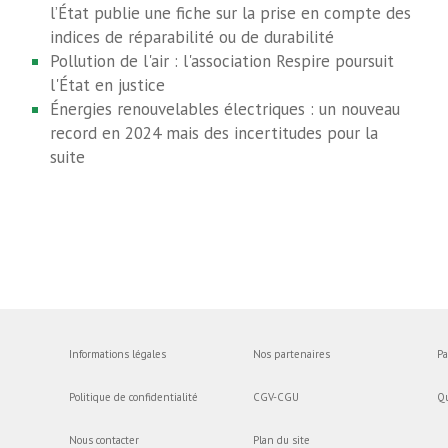
l’État publie une fiche sur la prise en compte des
indices de réparabilité ou de durabilité
Pollution de l'air : l'association Respire poursuit
l'État en justice
Énergies renouvelables électriques : un nouveau
record en 2024 mais des incertitudes pour la
suite
Informations légales
Nos partenaires
Pa
Politique de confidentialité
CGV-CGU
Q
Nous contacter
Plan du site