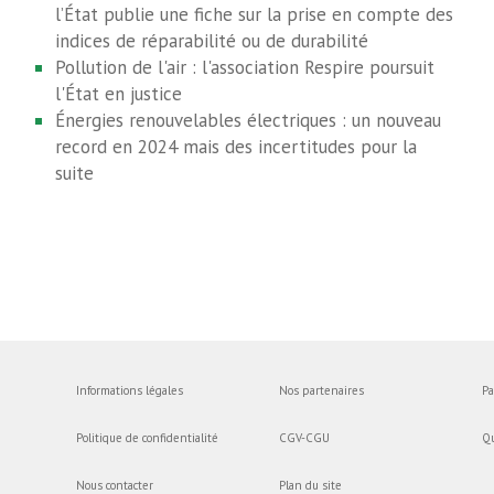
l’État publie une fiche sur la prise en compte des
indices de réparabilité ou de durabilité
Pollution de l'air : l'association Respire poursuit
l'État en justice
Énergies renouvelables électriques : un nouveau
record en 2024 mais des incertitudes pour la
suite
Informations légales
Nos partenaires
Pa
Politique de confidentialité
CGV-CGU
Q
Nous contacter
Plan du site