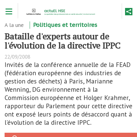
Aller
Toggle navigation
au
contenu
principal
A la une
Politiques et territoires
Bataille d'experts autour de
l'évolution de la directive IPPC
22/09/2008
Invités de la conférence annuelle de la FEAD
(fédération européenne des industries de
gestion des déchets) à Paris, Marianne
Wenning, DG environnement à la
Commission européenne et Holger Krahmer,
rapporteur du Parlement pour cette directive
ont exposé leurs points de désaccord quant à
l'évolution de la directive IPPC.