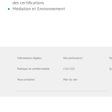
des certifications
Médiation et Environnement
Informations légales
Nos partenaires
Pa
Politique de confidentialité
CGV-CGU
Q
Nous contacter
Plan du site