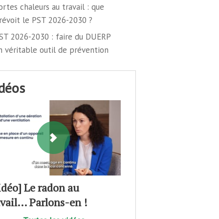
ortes chaleurs au travail : que
révoit le PST 2026-2030 ?
ST 2026-2030 : faire du DUERP
n véritable outil de prévention
idéos
idéo] Le radon au
avail… Parlons-en !