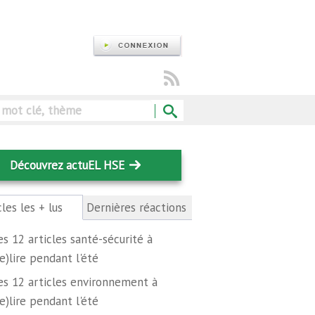
Rechercher
Découvrez actuEL HSE
cles les + lus
(onglet
Dernières réactions
actif)
es 12 articles santé-sécurité à
re)lire pendant l'été
es 12 articles environnement à
re)lire pendant l'été