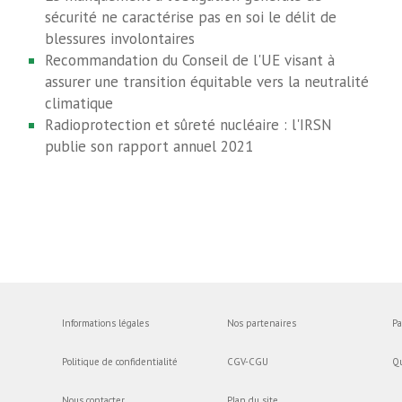
sécurité ne caractérise pas en soi le délit de
blessures involontaires
Recommandation du Conseil de l'UE visant à
assurer une transition équitable vers la neutralité
climatique
Radioprotection et sûreté nucléaire : l'IRSN
publie son rapport annuel 2021
Informations légales
Nos partenaires
Pa
Politique de confidentialité
CGV-CGU
Q
Nous contacter
Plan du site