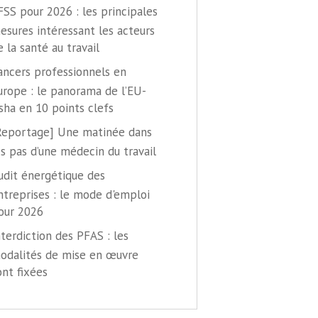
FSS pour 2026 : les principales
esures intéressant les acteurs
e la santé au travail
ancers professionnels en
urope : le panorama de l’EU-
sha en 10 points clefs
Reportage] Une matinée dans
es pas d’une médecin du travail
udit énergétique des
ntreprises : le mode d'emploi
our 2026
nterdiction des PFAS : les
odalités de mise en œuvre
ont fixées