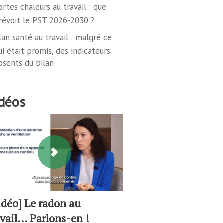
ortes chaleurs au travail : que
révoit le PST 2026-2030 ?
lan santé au travail : malgré ce
ui était promis, des indicateurs
bsents du bilan
idéos
idéo] Le radon au
avail… Parlons-en !