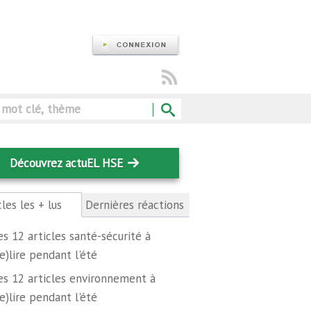
Rechercher
Découvrez actuEL HSE
cles les + lus
(onglet
Dernières réactions
actif)
es 12 articles santé-sécurité à
re)lire pendant l'été
es 12 articles environnement à
re)lire pendant l'été