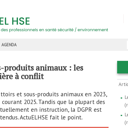
AGENDA
s-produits animaux : les
ère à conflit
Arti
ttoirs et sous-produits animaux en 2023,
L
s courant 2025. Tandis que la plupart des
(
tuellement en instruction, la DGPR est
L
tendus. ActuELHSE fait le point.
(