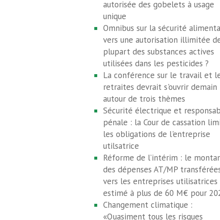
autorisée des gobelets à usage
unique
Omnibus sur la sécurité alimentai
vers une autorisation illimitée de
plupart des substances actives
utilisées dans les pesticides ?
La conférence sur le travail et l
retraites devrait s'ouvrir demain
autour de trois thèmes
Sécurité électrique et responsab
pénale : la Cour de cassation lim
les obligations de l'entreprise
utilsatrice
Réforme de l’intérim : le monta
des dépenses AT/MP transférée
vers les entreprises utilisatrices
estimé à plus de 60 M€ pour 20
Changement climatique :
«Quasiment tous les risques