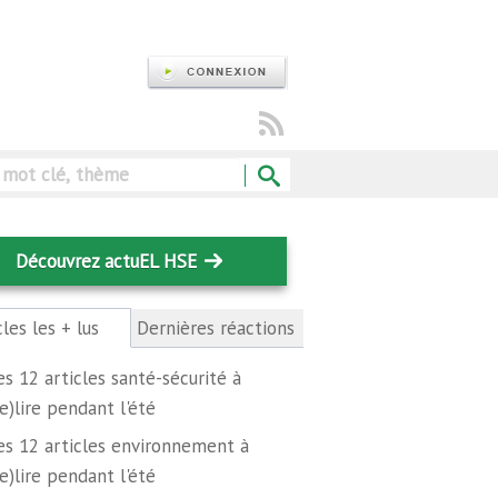
Rechercher
Découvrez actuEL HSE
cles les + lus
(onglet
Dernières réactions
actif)
es 12 articles santé-sécurité à
re)lire pendant l'été
es 12 articles environnement à
re)lire pendant l'été