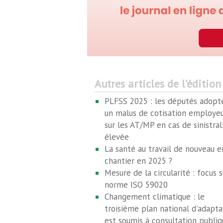
Autres articles de l'édition
PLFSS 2025 : les députés adopt
un malus de cotisation employe
sur les AT/MP en cas de sinistral
élevée
La santé au travail de nouveau e
chantier en 2025 ?
Mesure de la circularité : focus s
norme ISO 59020
Changement climatique : le
troisième plan national d'adapta
est soumis à consultation publiq