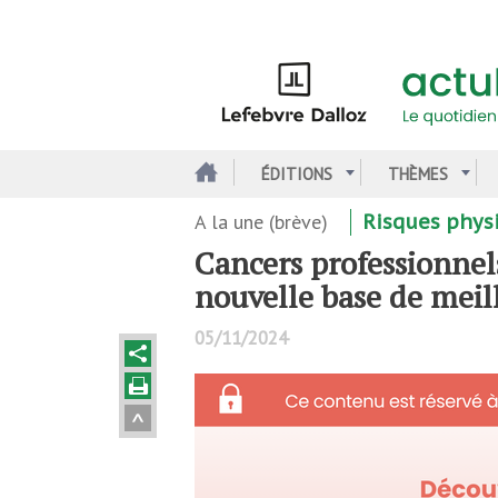
Aller
au
contenu
principal
ÉDITIONS
THÈMES
A la une (brève)
Risques phys
Cancers professionnel
nouvelle base de meil
05/11/2024