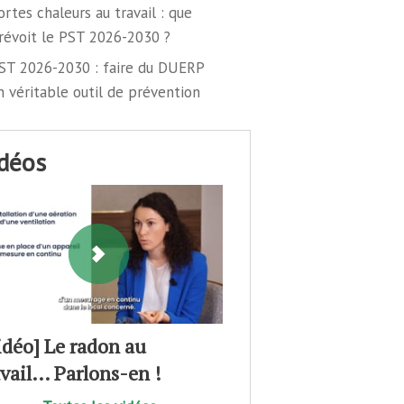
ortes chaleurs au travail : que
révoit le PST 2026-2030 ?
ST 2026-2030 : faire du DUERP
n véritable outil de prévention
idéos
idéo] Le radon au
avail… Parlons-en !