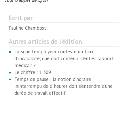
cour d'appel de Lyon.
Ecrit par
Pauline Chambost
Autres articles de l'édition
Lorsque l'employeur conteste un taux
d'incapacité, que doit contenir "l'entier rapport
médical" ?
Le chiffre : 1 309
Temps de pause : la notion d’horaire
ininterrompu de 6 heures doit s’entendre d’une
durée de travail effectif