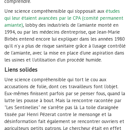
comprendre.
Une science compréhensible qui s’opposait aux
études
qui leur étaient avancées par le CPA (comité permanent
amiante)
, lobby des industriels de l’amiante monté en
1994, ou par les médecins d’entreprise, que Jean-Marie
Birbès entend encore lui expliquer dans les années 1980
qu’il n’y a plus de risque sanitaire grâce à l’usage contrôlé
de l’amiante, avec la mise en place d'une aspiration dans
les usines et l'utilisation d'un procédé humide.
Liens solides
Une science compréhensible qui tort le cou aux
accusations de folie, dont ces travailleurs font l'objet.
Eux-mêmes finissent parfois par se penser fous, quand la
lutte les pousse à bout. Mais la rencontre racontée par
"Les Sentinelles" ne s’arrête pas là. La toile d’araignée
tissée par Henri Pézerat contre le mensonge et la
désinformation fait également se rencontrer ouvriers et
agriculteurs petits patrons. Le chercheur était en effet