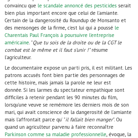
convaincu que
le scandale annoncé des pesticides
serait
bien plus important encore que celui de l’amiante.
Certain de la dangerosité du Roundup de Monsanto et
des mensonges de la firme, c’est lui qui a poussé
le
Charentais Paul François à poursuivre l’entreprise
américaine
. "
Que tu sois de la droite ou de la CGT le
combat est le même et il faut s’unir !"
résume
l’agriculteur.
Le documentaire expose un parti pris, il est militant. Les
patrons accusés font bien partie des personnages de
cette histoire, mais jamais la parole ne leur est
donnée. Si les larmes du spectateur empathique sont
difficiles à retenir pendant les 90 minutes du film,
lorsqu’une veuve se remémore les derniers mois de son
mari, qui avait conscience de la dangerosité de l’amiante
mais l’affrontait parce qu’ "
il fallait bien manger
". Ou
quand un agriculteur parvenu à faire reconnaître
Parkinson comme sa maladie professionnelle
, évoque, la