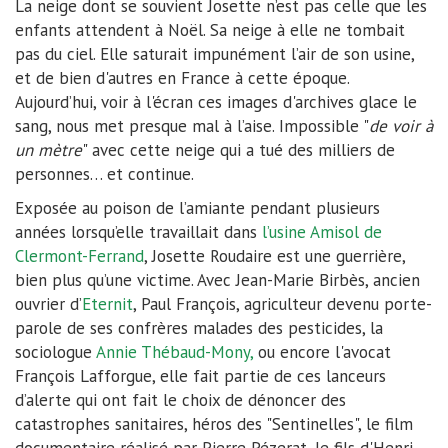
La neige dont se souvient Josette n’est pas celle que les
enfants attendent à Noël. Sa neige à elle ne tombait
pas du ciel. Elle saturait impunément l’air de son usine,
et de bien d'autres en France à cette époque.
Aujourd’hui, voir à l'écran ces images d'archives glace le
sang, nous met presque mal à l’aise. Impossible "
de voir à
un mètre
" avec cette neige qui a tué des milliers de
personnes… et continue.
Exposée au poison de l’amiante pendant plusieurs
années lorsqu’elle travaillait dans
l’usine Amisol de
Clermont-Ferrand
, Josette Roudaire est une guerrière,
bien plus qu’une victime. Avec Jean-Marie Birbès, ancien
ouvrier d’
Eternit
, Paul François, agriculteur devenu porte-
parole de ses confrères malades des pesticides, la
sociologue
Annie Thébaud-Mony,
ou encore l'avocat
François Lafforgue, elle fait partie de ces lanceurs
d’alerte qui ont fait le choix de dénoncer des
catastrophes sanitaires, héros des "Sentinelles", le film