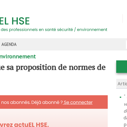
AGENDA
'environnement
ue sa proposition de normes de
Arti
"
v
d
d
p