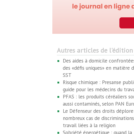
Autres articles de l'édition
Des aides à domicile confrontée
des «défis uniques» en matière 
SST
Risque chimique : Presanse publi
guide pour les médecins du trava
PFAS : les produits céréaliers so
aussi contaminés, selon PAN Eu
Le Défenseur des droits déplore
nombreux cas de discriminations
travail liées à la religion
Sobriété énergétique : quand la