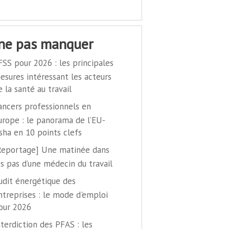
 ne pas manquer
FSS pour 2026 : les principales
esures intéressant les acteurs
e la santé au travail
ancers professionnels en
urope : le panorama de l’EU-
sha en 10 points clefs
Reportage] Une matinée dans
es pas d’une médecin du travail
udit énergétique des
ntreprises : le mode d'emploi
our 2026
nterdiction des PFAS : les