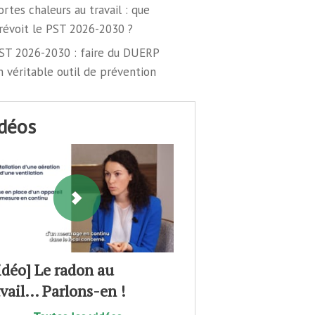
ortes chaleurs au travail : que
révoit le PST 2026-2030 ?
ST 2026-2030 : faire du DUERP
n véritable outil de prévention
idéos
idéo] Le radon au
avail… Parlons-en !