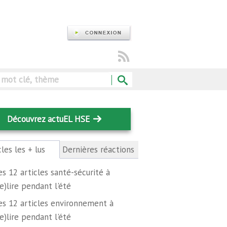
Rechercher
Découvrez actuEL HSE
cles les + lus
(onglet
Dernières réactions
actif)
es 12 articles santé-sécurité à
re)lire pendant l'été
es 12 articles environnement à
re)lire pendant l'été