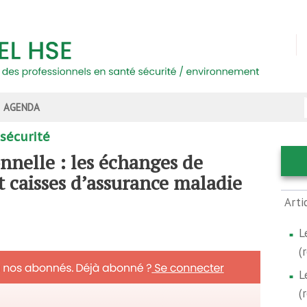
AGENDA
 sécurité
nnelle : les échanges de
 caisses d’assurance maladie
Arti
L
(
L
(