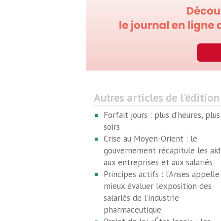
Autres articles de l'édition
Forfait jours : plus d’heures, plu
soirs
Crise au Moyen-Orient : le
gouvernement récapitule les aid
aux entreprises et aux salariés
Principes actifs : l’Anses appelle
mieux évaluer l’exposition des
salariés de l’industrie
pharmaceutique