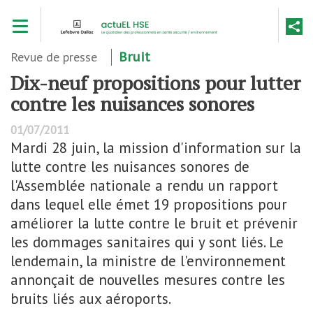
Aller
Toggle navigation
au
contenu
principal
Revue de presse
Bruit
Dix-neuf propositions pour lutter
contre les nuisances sonores
01/07/2011
Mardi 28 juin, la mission d'information sur la
lutte contre les nuisances sonores de
l'Assemblée nationale a rendu un rapport
dans lequel elle émet 19 propositions pour
améliorer la lutte contre le bruit et prévenir
les dommages sanitaires qui y sont liés. Le
lendemain, la ministre de l'environnement
annonçait de nouvelles mesures contre les
bruits liés aux aéroports.