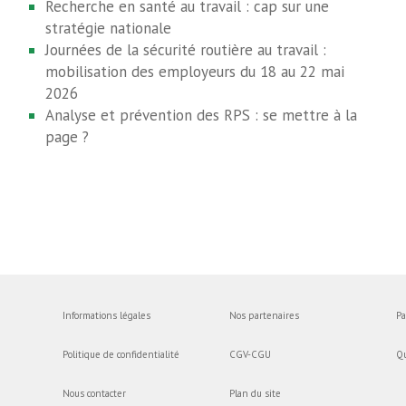
Recherche en santé au travail : cap sur une
stratégie nationale
Journées de la sécurité routière au travail :
mobilisation des employeurs du 18 au 22 mai
2026
Analyse et prévention des RPS : se mettre à la
page ?
Informations légales
Nos partenaires
Pa
Politique de confidentialité
CGV-CGU
Q
Nous contacter
Plan du site