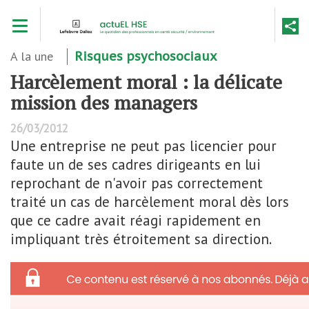
Aller
Toggle navigation
au
contenu
principal
A la une
Risques psychosociaux
Harcèlement moral : la délicate
mission des managers
26/03/2012
Une entreprise ne peut pas licencier pour
faute un de ses cadres dirigeants en lui
reprochant de n'avoir pas correctement
traité un cas de harcèlement moral dès lors
que ce cadre avait réagi rapidement en
impliquant très étroitement sa direction.