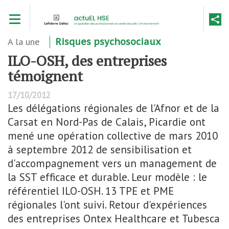
Aller
Toggle navigation
au
contenu
principal
A la une
Risques psychosociaux
ILO-OSH, des entreprises
témoignent
17/10/2012
Les délégations régionales de l'Afnor et de la
Carsat en Nord-Pas de Calais, Picardie ont
mené une opération collective de mars 2010
à septembre 2012 de sensibilisation et
d'accompagnement vers un management de
la SST efficace et durable. Leur modèle : le
référentiel ILO-OSH. 13 TPE et PME
régionales l'ont suivi. Retour d'expériences
des entreprises Ontex Healthcare et Tubesca