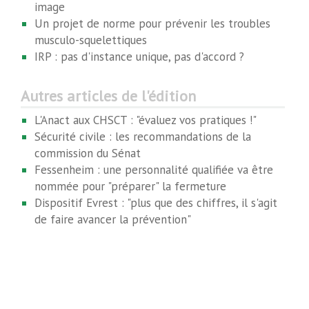
image
Un projet de norme pour prévenir les troubles
musculo-squelettiques
IRP : pas d'instance unique, pas d'accord ?
Autres articles de l'édition
L'Anact aux CHSCT : "évaluez vos pratiques !"
Sécurité civile : les recommandations de la
commission du Sénat
Fessenheim : une personnalité qualifiée va être
nommée pour "préparer" la fermeture
Dispositif Evrest : "plus que des chiffres, il s'agit
de faire avancer la prévention"