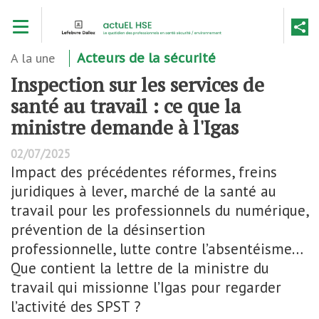
Aller
Toggle navigation
au
contenu
principal
A la une
Acteurs de la sécurité
Inspection sur les services de
santé au travail : ce que la
ministre demande à l'Igas
02/07/2025
Impact des précédentes réformes, freins
juridiques à lever, marché de la santé au
travail pour les professionnels du numérique,
prévention de la désinsertion
professionnelle, lutte contre l’absentéisme…
Que contient la lettre de la ministre du
travail qui missionne l’Igas pour regarder
l’activité des SPST ?