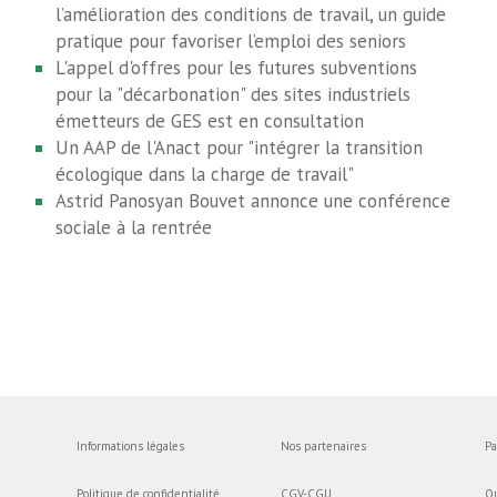
l’amélioration des conditions de travail, un guide
pratique pour favoriser l’emploi des seniors
L'appel d'offres pour les futures subventions
pour la "décarbonation" des sites industriels
émetteurs de GES est en consultation
Un AAP de l'Anact pour "intégrer la transition
écologique dans la charge de travail"
Astrid Panosyan Bouvet annonce une conférence
sociale à la rentrée
Informations légales
Nos partenaires
Pa
Politique de confidentialité
CGV-CGU
Q