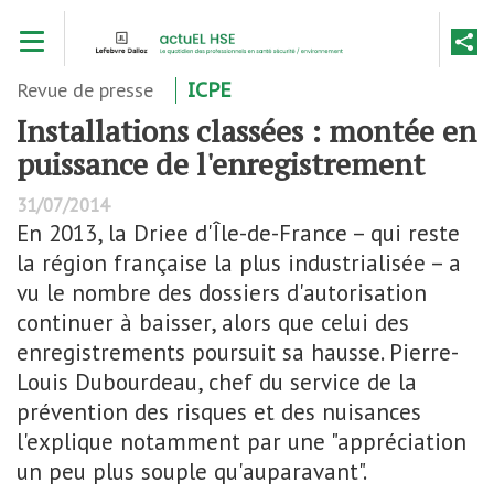
Aller
Toggle navigation
au
contenu
principal
Revue de presse
ICPE
Installations classées : montée en
puissance de l'enregistrement
31/07/2014
En 2013, la Driee d'Île-de-France – qui reste
la région française la plus industrialisée – a
vu le nombre des dossiers d'autorisation
continuer à baisser, alors que celui des
enregistrements poursuit sa hausse. Pierre-
Louis Dubourdeau, chef du service de la
prévention des risques et des nuisances
l'explique notamment par une "appréciation
un peu plus souple qu'auparavant".