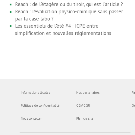
Reach : de l'étagère ou du tiroir, qui est l'article ?
Reach : l'évaluation physico-chimique sans passer
par la case labo ?
Les essentiels de l'été #4 : ICPE entre
simplification et nouvelles réglementations
Informations légales
Nos partenaires
Pa
Politique de confidentialité
CGV-CGU
Q
Nous contacter
Plan du site