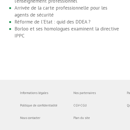
l'enseignement professionnel
Arrivée de la carte professionnelle pour les
agents de sécurité
Réforme de l'Etat : quid des DDEA ?
Borloo et ses homologues examinent la directive
IPPC
Informations légales
Nos partenaires
Pa
Politique de confidentialité
CGV-CGU
Q
Nous contacter
Plan du site