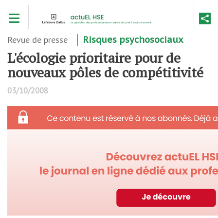
Aller
Toggle navigation
au
contenu
principal
Revue de presse
Risques psychosociaux
L'écologie prioritaire pour de
nouveaux pôles de compétitivité
03/10/2008