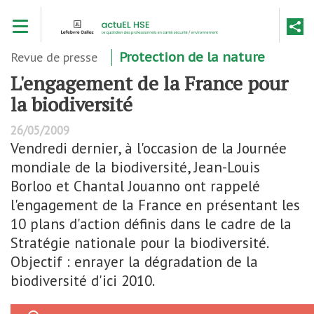
Aller
Toggle navigation
au
contenu
principal
Revue de presse
Protection de la nature
L'engagement de la France pour
la biodiversité
26/05/2009
Vendredi dernier, à l'occasion de la Journée
mondiale de la biodiversité, Jean-Louis
Borloo et Chantal Jouanno ont rappelé
l'engagement de la France en présentant les
10 plans d'action définis dans le cadre de la
Stratégie nationale pour la biodiversité.
Objectif : enrayer la dégradation de la
biodiversité d'ici 2010.