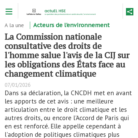
Aller
Toggle navigation
au
contenu
principal
A la une
Acteurs de l'environnement
La Commission nationale
consultative des droits de
l'homme salue l'avis de la CIJ sur
les obligations des États face au
changement climatique
07/01/2026
Dans sa déclaration, la CNCDH met en avant
les apports de cet avis : une meilleure
articulation entre le droit climatique et les
autres droits, ou encore l'Accord de Paris qui
en est renforcé. Elle appelle cependant à
l'adoption de politiques climatiques plus