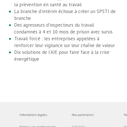
la prévention en santé au travail
La branche d’intérim échoue à créer un SPSTI de
branche
Des agresseurs d’inspecteurs du travail
condamnés à 4 et 10 mois de prison avec sursis
Travail forcé : les entreprises appelées à
renforcer leur vigilance sur leur chaîne de valeur
Dix solutions de l'AIE pour faire face à la crise
énergétique
Informations légales
Nos partenaires
Pa
Politique de confidentialité
CGV-CGU
Q