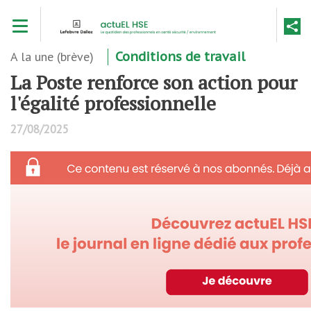
Aller
Toggle navigation
au
contenu
principal
A la une (brève)
Conditions de travail
La Poste renforce son action pour
l'égalité professionnelle
27/08/2025