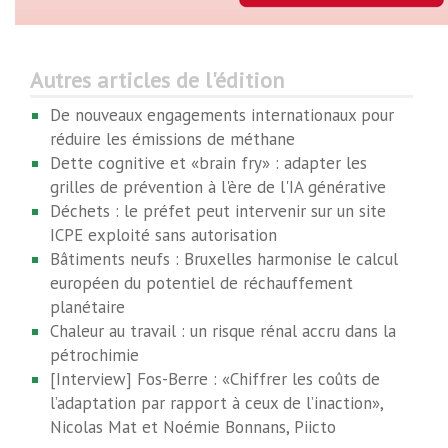
Autres articles de l'édition
De nouveaux engagements internationaux pour
réduire les émissions de méthane
Dette cognitive et «brain fry» : adapter les
grilles de prévention à l'ère de l'IA générative
Déchets : le préfet peut intervenir sur un site
ICPE exploité sans autorisation
Bâtiments neufs : Bruxelles harmonise le calcul
européen du potentiel de réchauffement
planétaire
Chaleur au travail : un risque rénal accru dans la
pétrochimie
[Interview] Fos-Berre : «Chiffrer les coûts de
l’adaptation par rapport à ceux de l’inaction»,
Nicolas Mat et Noémie Bonnans, Piicto