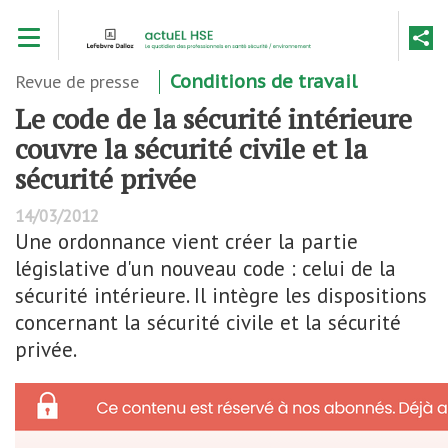
Aller
Toggle navigation
au
contenu
principal
Revue de presse
Conditions de travail
Le code de la sécurité intérieure
couvre la sécurité civile et la
sécurité privée
14/03/2012
Une ordonnance vient créer la partie
législative d'un nouveau code : celui de la
sécurité intérieure. Il intègre les dispositions
concernant la sécurité civile et la sécurité
privée.