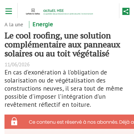
Aller
Toggle navigation
au
contenu
principal
A la une
Energie
Le cool roofing, une solution
complémentaire aux panneaux
solaires ou au toit végétalisé
11/06/2026
En cas d'exonération à l'obligation de
solarisation ou de végétalisation des
constructions neuves, il sera tout de même
possible d'imposer l'intégration d'un
revêtement réflectif en toiture.