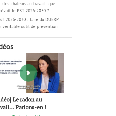
ortes chaleurs au travail : que
révoit le PST 2026-2030 ?
ST 2026-2030 : faire du DUERP
n véritable outil de prévention
idéos
idéo] Le radon au
avail… Parlons-en !