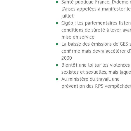
Santé publique France, l’Ademe 
l’Anses appelées à manifester le
juillet
Cigéo : les parlementaires listen
conditions de sûreté à lever avan
mise en service
La baisse des émissions de GES 
confirme mais devra accélérer d'
2030
Bientôt une loi sur les violences
sexistes et sexuelles, mais laque
Au ministère du travail, une
prévention des RPS «empêchée