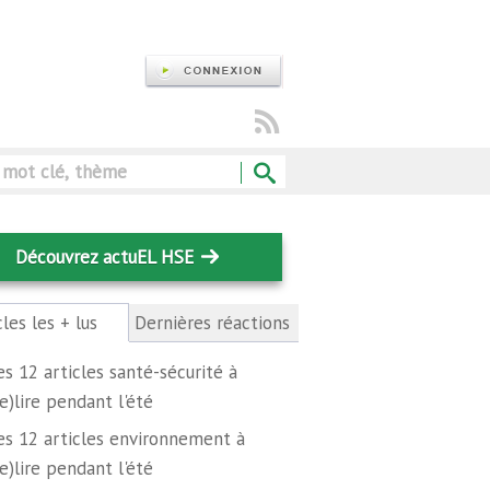
Rechercher
Découvrez actuEL HSE
cles les + lus
(onglet
Dernières réactions
actif)
es 12 articles santé-sécurité à
re)lire pendant l'été
es 12 articles environnement à
re)lire pendant l'été