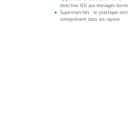
directive IED aux élevages bovin
Supermarchés : le plastique res
omniprésent dans les rayons