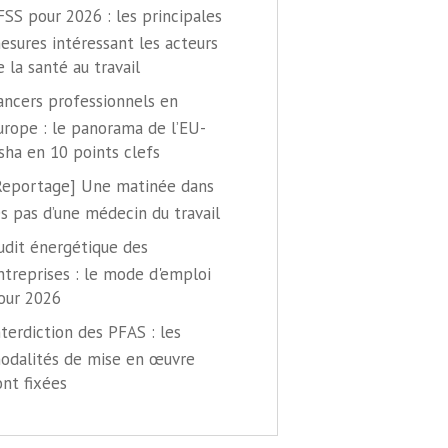
FSS pour 2026 : les principales
esures intéressant les acteurs
e la santé au travail
ancers professionnels en
urope : le panorama de l’EU-
sha en 10 points clefs
Reportage] Une matinée dans
es pas d’une médecin du travail
udit énergétique des
ntreprises : le mode d'emploi
our 2026
nterdiction des PFAS : les
odalités de mise en œuvre
ont fixées