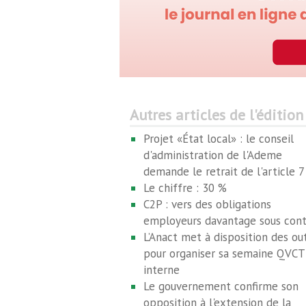
Autres articles de l'édition
Projet «État local» : le conseil
d'administration de l'Ademe
demande le retrait de l'article 7
Le chiffre : 30 %
C2P : vers des obligations
employeurs davantage sous cont
L’Anact met à disposition des out
pour organiser sa semaine QVCT
interne
Le gouvernement confirme son
opposition à l'extension de la