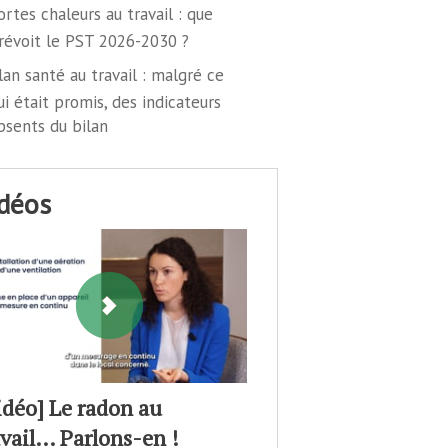
ortes chaleurs au travail : que
révoit le PST 2026-2030 ?
lan santé au travail : malgré ce
ui était promis, des indicateurs
bsents du bilan
idéos
idéo] Le radon au
avail… Parlons-en !