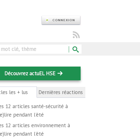
Rechercher
Découvrez actuEL HSE
cles les + lus
(onglet
Dernières réactions
actif)
es 12 articles santé-sécurité à
re)lire pendant l'été
es 12 articles environnement à
re)lire pendant l'été