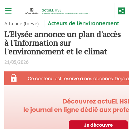
Aller
Toggle navigation
au
contenu
principal
A la une (brève)
Acteurs de l'environnement
L'Elysée annonce un plan d'accès
à l'information sur
l'environnement et le climat
21/05/2026