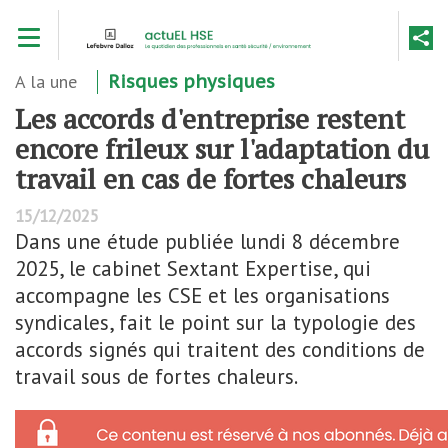
Aller
Toggle navigation
au
contenu
principal
A la une
Risques physiques
Les accords d'entreprise restent
encore frileux sur l'adaptation du
travail en cas de fortes chaleurs
15/12/2025
Dans une étude publiée lundi 8 décembre
2025, le cabinet Sextant Expertise, qui
accompagne les CSE et les organisations
syndicales, fait le point sur la typologie des
accords signés qui traitent des conditions de
travail sous de fortes chaleurs.