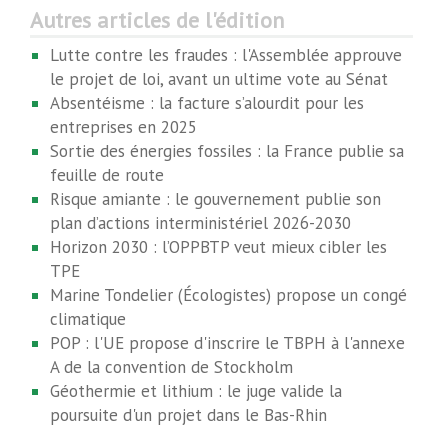
Autres articles de l'édition
Lutte contre les fraudes : l'Assemblée approuve
le projet de loi, avant un ultime vote au Sénat
Absentéisme : la facture s’alourdit pour les
entreprises en 2025
Sortie des énergies fossiles : la France publie sa
feuille de route
Risque amiante : le gouvernement publie son
plan d’actions interministériel 2026-2030
Horizon 2030 : l’OPPBTP veut mieux cibler les
TPE
Marine Tondelier (Écologistes) propose un congé
climatique
POP : l'UE propose d'inscrire le TBPH à l'annexe
A de la convention de Stockholm
Géothermie et lithium : le juge valide la
poursuite d'un projet dans le Bas-Rhin