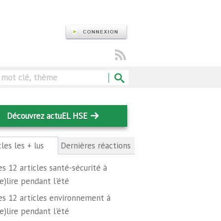
Rechercher
Découvrez actuEL HSE
cles les + lus
(onglet
Dernières réactions
actif)
es 12 articles santé-sécurité à
re)lire pendant l'été
es 12 articles environnement à
re)lire pendant l'été