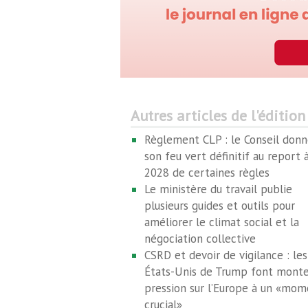
Autres articles de l'édition
Règlement CLP : le Conseil donn
son feu vert définitif au report 
2028 de certaines règles
Le ministère du travail publie
plusieurs guides et outils pour
améliorer le climat social et la
négociation collective
CSRD et devoir de vigilance : les
États-Unis de Trump font monte
pression sur l’Europe à un «mom
crucial»