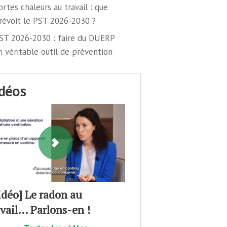
ortes chaleurs au travail : que
révoit le PST 2026-2030 ?
ST 2026-2030 : faire du DUERP
n véritable outil de prévention
idéos
idéo] Le radon au
avail… Parlons-en !