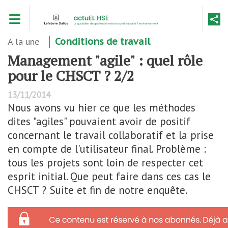
Aller
Toggle navigation
au
contenu
principal
A la une
Conditions de travail
Management "agile" : quel rôle
pour le CHSCT ? 2/2
13/11/2014
Nous avons vu hier ce que les méthodes
dites "agiles" pouvaient avoir de positif
concernant le travail collaboratif et la prise
en compte de l'utilisateur final. Problème :
tous les projets sont loin de respecter cet
esprit initial. Que peut faire dans ces cas le
CHSCT ? Suite et fin de notre enquête.