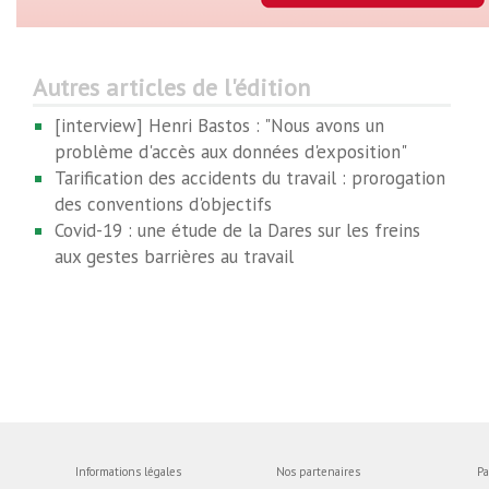
Autres articles de l'édition
[interview] Henri Bastos : "Nous avons un
problème d'accès aux données d'exposition"
Tarification des accidents du travail : prorogation
des conventions d'objectifs
Covid-19 : une étude de la Dares sur les freins
aux gestes barrières au travail
Informations légales
Nos partenaires
Pa