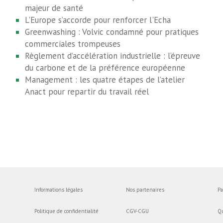
majeur de santé
L'Europe s’accorde pour renforcer l'Echa
Greenwashing : Volvic condamné pour pratiques
commerciales trompeuses
Règlement d’accélération industrielle : l’épreuve
du carbone et de la préférence européenne
Management : les quatre étapes de l’atelier
Anact pour repartir du travail réel
Informations légales
Nos partenaires
Pa
Politique de confidentialité
CGV-CGU
Q