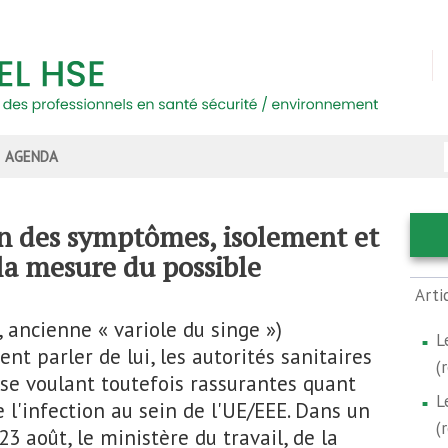
AGENDA
on des symptômes, isolement et
 la mesure du possible
Arti
ancienne « variole du singe »)
L
t parler de lui, les autorités sanitaires
(
 se voulant toutefois rassurantes quant
L
 l'infection au sein de l'UE/EEE. Dans un
(
3 août, le ministère du travail, de la