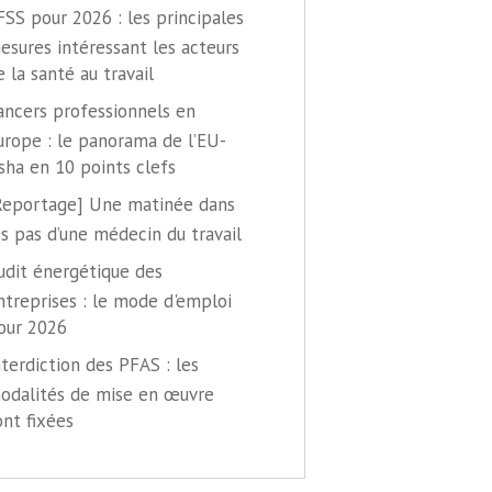
FSS pour 2026 : les principales
esures intéressant les acteurs
e la santé au travail
ancers professionnels en
urope : le panorama de l’EU-
sha en 10 points clefs
Reportage] Une matinée dans
es pas d’une médecin du travail
udit énergétique des
ntreprises : le mode d'emploi
our 2026
nterdiction des PFAS : les
odalités de mise en œuvre
ont fixées