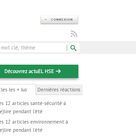
Rechercher
Découvrez actuEL HSE
cles les + lus
(onglet
Dernières réactions
actif)
es 12 articles santé-sécurité à
re)lire pendant l'été
es 12 articles environnement à
re)lire pendant l'été