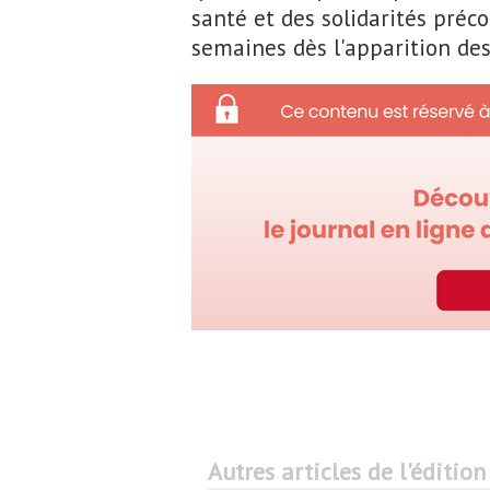
santé et des solidarités pré
semaines dès l'apparition de
Autres articles de l'édition