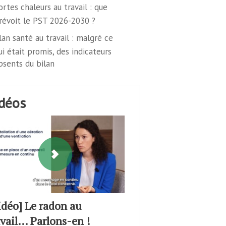
ortes chaleurs au travail : que
révoit le PST 2026-2030 ?
lan santé au travail : malgré ce
ui était promis, des indicateurs
bsents du bilan
idéos
idéo] Le radon au
avail… Parlons-en !