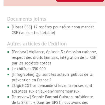
Documents joints
[Livret CSE] 12 repères pour réussir son mandat
CSE (version feuilletable)
Autres articles de l'édition
[Podcast] Vigilance, épisode 3 : émission carbone,
respect des droits humains, intégration de la RSE
par les sociétés cotées
Le chiffre : 350 000
[Infographie] Qui sont les acteurs publics de la
prévention en France ?
L’Ugict-CGT se demande si les entreprises sont
adaptées aux enjeux environnementaux
[Interview] Sophie Fantoni Quinton, présidente
de la SFST : « Dans les SPST, nous avons des