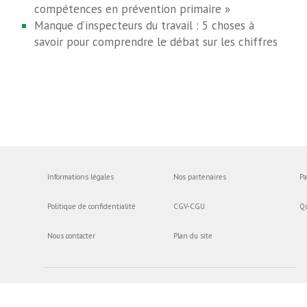
compétences en prévention primaire »
Manque d’inspecteurs du travail : 5 choses à
savoir pour comprendre le débat sur les chiffres
Informations légales
Nos partenaires
Pa
Politique de confidentialité
CGV-CGU
Q
Nous contacter
Plan du site