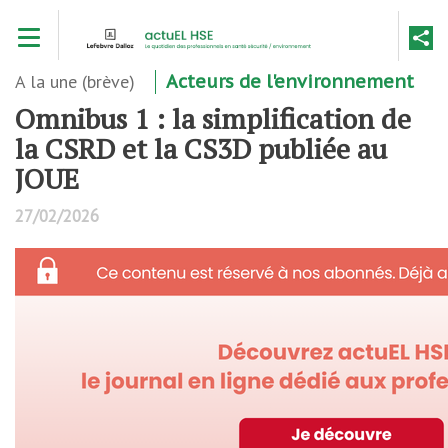
Aller
Toggle navigation
au
contenu
principal
A la une (brève)
Acteurs de l'environnement
Omnibus 1 : la simplification de
la CSRD et la CS3D publiée au
JOUE
27/02/2026