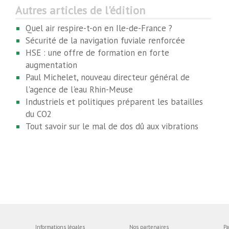
Autres articles de l'édition
Quel air respire-t-on en Ile-de-France ?
Sécurité de la navigation fuviale renforcée
HSE : une offre de formation en forte
augmentation
Paul Michelet, nouveau directeur général de
l'agence de l'eau Rhin-Meuse
Industriels et politiques préparent les batailles
du CO2
Tout savoir sur le mal de dos dû aux vibrations
Informations légales
Nos partenaires
Pa