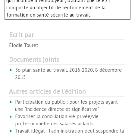
qui incombe à l’employeur", d'autant que le PST
comporte un objectif de renforcement de la
formation en santé-sécurité au travail.
Ecrit par
Élodie Touret
Documents joints
3e plan santé au travail, 2016-2020, 8 décembre
2015
Autres articles de l'édition
Participation du public : pour les projets ayant
une "incidence directe et significative"
Favoriser la conciliation vie privée/vie
professionnelle des salariés aidants
Travail illégal : l'administration peut suspendre la