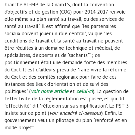
branche AT-MP de la CnamTS, dont la convention
d’objectifs et de gestion (COG) pour 2014-2017 renvoie
elle-même au plan santé au travail, ou des services de
santé au travail". Il est affirmé que "les partenaires
sociaux doivent jouer un rôle central", vu que "les
conditions de travail et la santé au travail ne peuvent
être réduites à un domaine technique et médical, de
spécialistes, d'experts et de 'sachants'" ; ce
positionnement était une demande forte des membres
du Coct. Il est d'ailleurs prévu de "faire vivre la réforme
du Coct et des comités régionaux pour faire de ces
instances des lieux d'orientation et de suivi des
politiques" (
voir notre article
et
celui-ci
). La question de
l'effectivité de la réglementation est posée, et qui dit
"effectivité" dit "réflexion sur sa simplification". Le PST 3
insiste sur ce point (
voir encadré ci-dessous
). Enfin, le
gouvernement veut un pilotage du plan "renforcé et en
mode projet".