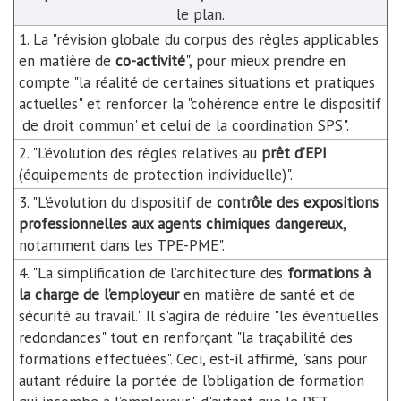
le plan.
1. La "révision globale du corpus des règles applicables
en matière de
co-activité
", pour mieux prendre en
compte "la réalité de certaines situations et pratiques
actuelles" et renforcer la "cohérence entre le dispositif
'de droit commun' et celui de la coordination SPS".
2. "L’évolution des règles relatives au
prêt d’EPI
(équipements de protection individuelle)".
3. "L'évolution du dispositif de
contrôle des expositions
professionnelles aux agents chimiques dangereux
,
notamment dans les TPE-PME".
4. "La simplification de l’architecture des
formations à
la charge de l’employeur
en matière de santé et de
sécurité au travail." Il s'agira de réduire "les éventuelles
redondances" tout en renforçant "la traçabilité des
formations effectuées". Ceci, est-il affirmé, "sans pour
autant réduire la portée de l’obligation de formation