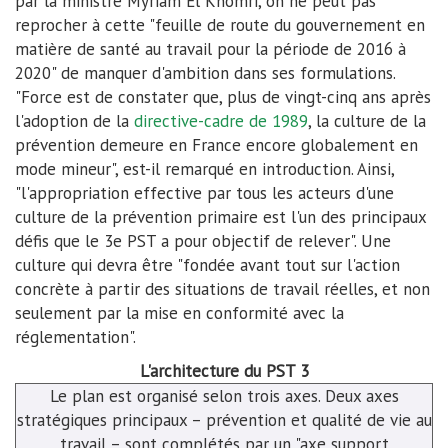
par la ministre Myriam El Khomri, on ne peut pas
reprocher à cette "feuille de route du gouvernement en
matière de santé au travail pour la période de 2016 à
2020" de manquer d'ambition dans ses formulations.
"Force est de constater que, plus de vingt-cinq ans après
l'adoption de la
directive-cadre de 1989
, la culture de la
prévention demeure en France encore globalement en
mode mineur", est-il remarqué en introduction. Ainsi,
"l'appropriation effective par tous les acteurs d'une
culture de la prévention primaire est l'un des principaux
défis que le 3e PST a pour objectif de relever". Une
culture qui devra être "fondée avant tout sur l'action
concrète à partir des situations de travail réelles, et non
seulement par la mise en conformité avec la
réglementation".
L'architecture du PST 3
Le plan est organisé selon trois axes. Deux axes
stratégiques principaux – prévention et qualité de vie au
travail – sont complétés par un "axe support