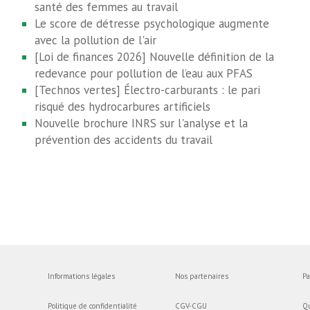
santé des femmes au travail
Le score de détresse psychologique augmente
avec la pollution de l'air
[Loi de finances 2026] Nouvelle définition de la
redevance pour pollution de l’eau aux PFAS
[Technos vertes] Électro-carburants : le pari
risqué des hydrocarbures artificiels
Nouvelle brochure INRS sur l'analyse et la
prévention des accidents du travail
Informations légales
Nos partenaires
Pa
Politique de confidentialité
CGV-CGU
Q