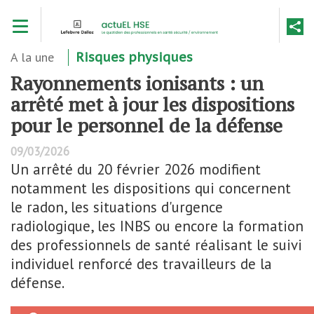
Aller
Toggle navigation
au
contenu
principal
A la une
Risques physiques
Rayonnements ionisants : un
arrêté met à jour les dispositions
pour le personnel de la défense
09/03/2026
Un arrêté du 20 février 2026 modifient
notamment les dispositions qui concernent
le radon, les situations d'urgence
radiologique, les INBS ou encore la formation
des professionnels de santé réalisant le suivi
individuel renforcé des travailleurs de la
défense.