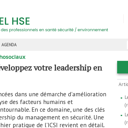
AGENDA
hosociaux
veloppez votre leadership en
Arti
ancées dans une démarche d'amélioration
L
lyse des facteurs humains et
(
ntournable. En ce domaine, une des clés
L
dership du management en sécurité. Une
(
hier pratique de l'ICSI revient en détail.