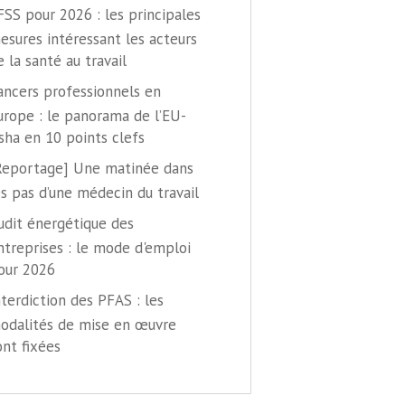
FSS pour 2026 : les principales
esures intéressant les acteurs
e la santé au travail
ancers professionnels en
urope : le panorama de l’EU-
sha en 10 points clefs
Reportage] Une matinée dans
es pas d’une médecin du travail
udit énergétique des
ntreprises : le mode d'emploi
our 2026
nterdiction des PFAS : les
odalités de mise en œuvre
ont fixées