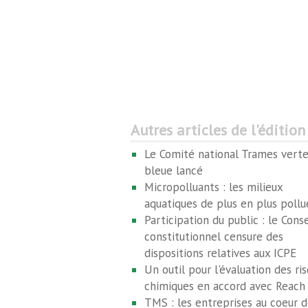
Autres articles de l'édition
Le Comité national Trames verte
bleue lancé
Micropolluants : les milieux
aquatiques de plus en plus pollu
Participation du public : le Conse
constitutionnel censure des
dispositions relatives aux ICPE
Un outil pour l'évaluation des ri
chimiques en accord avec Reach
TMS : les entreprises au coeur d