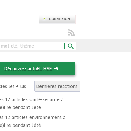
Rechercher
Découvrez actuEL HSE
cles les + lus
(onglet
Dernières réactions
actif)
es 12 articles santé-sécurité à
re)lire pendant l'été
es 12 articles environnement à
re)lire pendant l'été