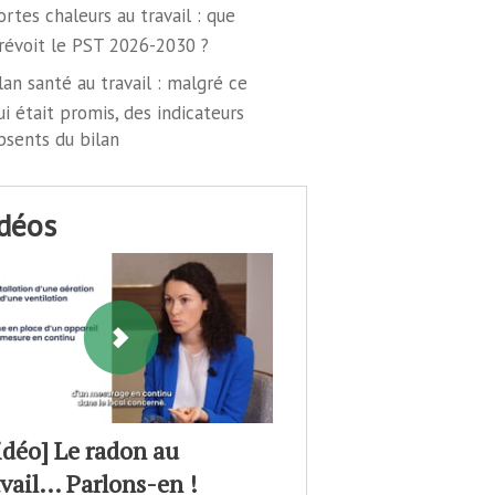
ortes chaleurs au travail : que
révoit le PST 2026-2030 ?
lan santé au travail : malgré ce
ui était promis, des indicateurs
bsents du bilan
idéos
idéo] Le radon au
avail… Parlons-en !