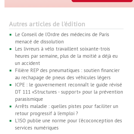
Autres articles de l'édition
Le Conseil de l’Ordre des médecins de Paris
menacé de dissolution
Les livreurs à vélo travaillent soixante-trois
heures par semaine, plus de la moitié a déjà eu
un accident
Filière REP des pneumatiques : soutien financier
au rechapage de pneus des véhicules légers
ICPE : le gouvernement reconnaît le guide révisé
DT 111 «Structures - support» pour la prévention
parasismique
Arrêts maladie : quelles pistes pour faciliter un
retour progressif à l’emploi ?
L'ISO publie une norme pour l'écoconception des
services numériques