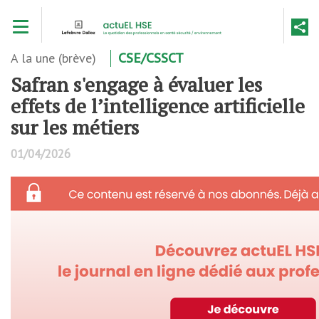
Aller
Toggle navigation
au
contenu
principal
A la une (brève)
CSE/CSSCT
Safran s'engage à évaluer les
effets de l’intelligence artificielle
sur les métiers
01/04/2026