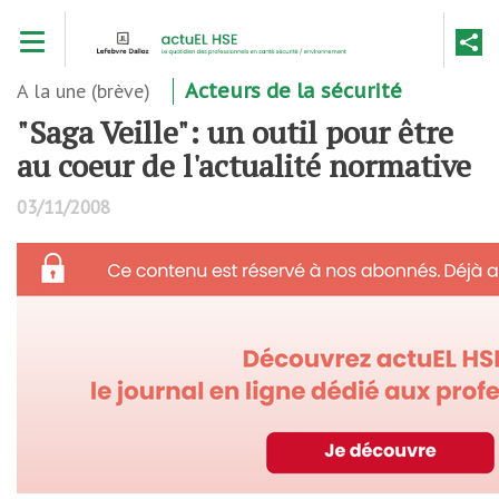
Aller
Toggle navigation
au
contenu
principal
A la une (brève)
Acteurs de la sécurité
"Saga Veille": un outil pour être
au coeur de l'actualité normative
03/11/2008