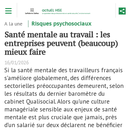
Aller
Toggle navigation
au
contenu
principal
A la une
Risques psychosociaux
Santé mentale au travail : les
entreprises peuvent (beaucoup)
mieux faire
16/01/2026
Si la santé mentale des travailleurs français
s’améliore globalement, des différences
sectorielles préoccupantes demeurent, selon
les résultats du dernier baromètre du
cabinet Qualisocial. Alors qu’une culture
managériale sensible aux enjeux de santé
mentale est plus cruciale que jamais, près
d’un salarié sur deux déclarent ne bénéficier