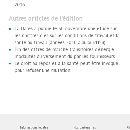
2016
Autres articles de l'édition
La Dares a publié le 30 novembre une étude sur
les chiffres clés sur les conditions de travail et la
santé au travail (années 2010 à aujourd’hui).
Fin des offres de marché transitoires d'énergie :
modalités du versement dû par les fournisseurs
Le droit au repos et à la santé peut être invoqué
pour refuser une mutation
Informations légales
Nos partenaires
Pa